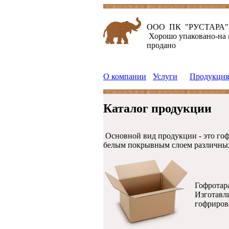
ООО ПК "РУСТАРА"
Хорошо упаковано-на
продано
О компании
Услуги
Продукция
Каталог продукции
Основной вид продукции - это гофр
белым покрывным слоем различных 
Гофротара
Изготавли
гофриров