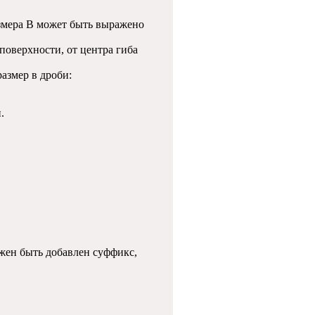
азмера B может быть выражено
 поверхности, от центра гиба
азмер в дроби:
.
лжен быть добавлен суффикс,