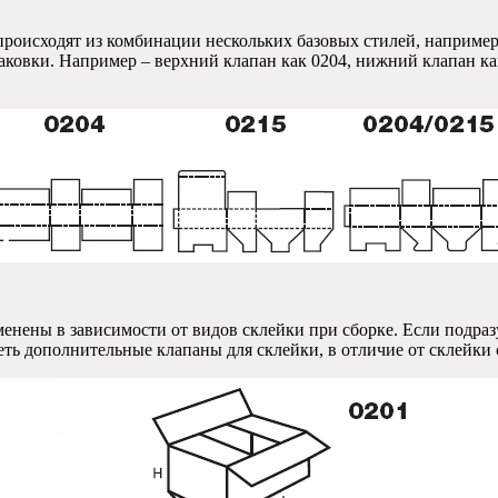
происходят из комбинации нескольких базовых стилей, например
аковки. Например – верхний клапан как 0204, нижний клапан ка
енены в зависимости от видов склейки при сборке. Если подраз
ть дополнительные клапаны для склейки, в отличие от склейки 