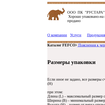
ООО ПК "РУСТАРА"
Хорошо упаковано-на
продано
О компании
Услуги
Продукция
Каталог FEFCO>
Пояснения к чер
Размеры упаковки
Если иное не задано, все размеры
(H)
при этом:
Длина (L) – максимальный размер 
Ширина (B) – минимальный размер
Высота (H) – размер от верха откры