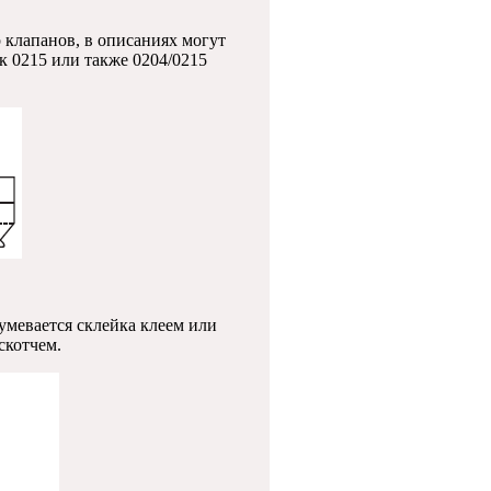
 клапанов, в описаниях могут
к 0215 или также 0204/0215
умевается склейка клеем или
скотчем.