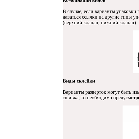
Комбинации видов
В случае, если варианты упаковки 
даваться ссылки на другие типы уп
(верхний клапан, нижний клапан)
Виды склейки
Варианты разверток могут быть изм
сшивка, то необходимо предусмотре